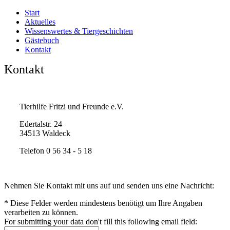
Start
Aktuelles
Wissenswertes & Tiergeschichten
Gästebuch
Kontakt
Kontakt
Tierhilfe Fritzi und Freunde e.V.
Edertalstr. 24
34513 Waldeck
Telefon 0 56 34 - 5 18
Nehmen Sie Kontakt mit uns auf und senden uns eine Nachricht:
*
Diese Felder werden mindestens benötigt um Ihre Angaben
verarbeiten zu können.
For submitting your data don't fill this following email field: